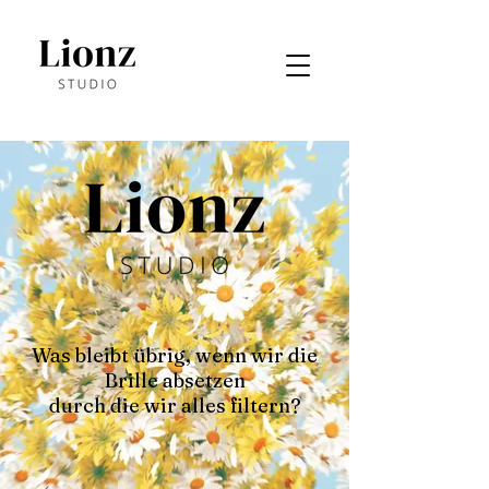
Was bleibt übrig, wenn wir die
Brille absetzen
durch die wir alles filtern?