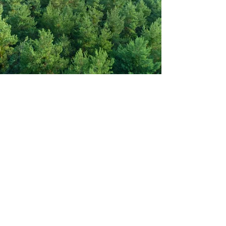
Sinn
Pures Sein. Wahrhaftigkeit. Fülle.
Tiefgang.
Eine Welt und ein Leben in Harmonie
und Frieden.
Was wenn wir die Welt aus den Augen
von Kindern sehen? Was wenn wir uns