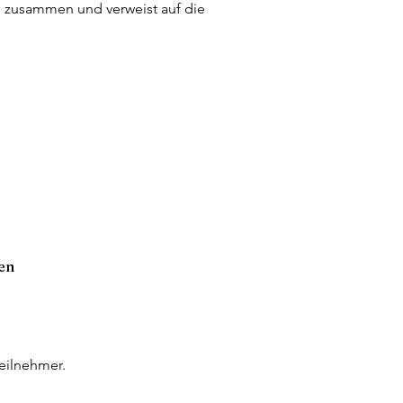
g zusammen und verweist auf die
en
eilnehmer.