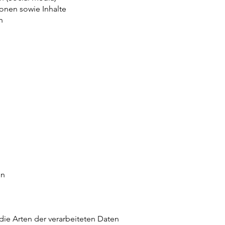
onen sowie Inhalte
n
on
die Arten der verarbeiteten Daten