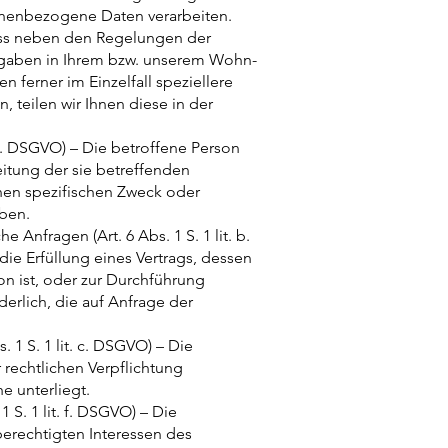
onenbezogene Daten verarbeiten.
ass neben den Regelungen der
gaben in Ihrem bzw. unserem Wohn-
n ferner im Einzelfall speziellere
 teilen wir Ihnen diese in der
t. a. DSGVO) – Die betroffene Person
beitung der sie betreffenden
en spezifischen Zweck oder
ben.
e Anfragen (Art. 6 Abs. 1 S. 1 lit. b.
die Erfüllung eines Vertrags, dessen
on ist, oder zur Durchführung
erlich, die auf Anfrage der
. 1 S. 1 lit. c. DSGVO) – Die
r rechtlichen Verpflichtung
he unterliegt.
1 S. 1 lit. f. DSGVO) – Die
berechtigten Interessen des