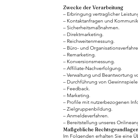
Zwecke der Verarbeitung
– Erbringung vertraglicher Leistu
– Kontaktanfragen und Kommunik
– Sicherheitsmaßnahmen.
– Direktmarketing.
– Reichweitenmessung.
– Büro- und Organisationsverfahre
– Remarketing.
– Konversionsmessung.
– Affiliate-Nachverfolgung.
– Verwaltung und Beantwortung v
– Durchführung von Gewinnspiel
– Feedback.
– Marketing.
– Profile mit nutzerbezogenen Inf
– Zielgruppenbildung.
– Anmeldeverfahren.
– Bereitstellung unseres Onlinean
Maßgebliche Rechtsgrundlage
Im Folgenden erhalten Sie eine Ü