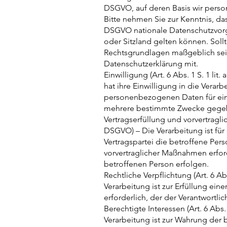
DSGVO, auf deren Basis wir pers
Bitte nehmen Sie zur Kenntnis, d
DSGVO nationale Datenschutzvor
oder Sitzland gelten können. Sollte
Rechtsgrundlagen maßgeblich sein,
Datenschutzerklärung mit.
Einwilligung (Art. 6 Abs. 1 S. 1 li
hat ihre Einwilligung in die Verar
personenbezogenen Daten für ein
mehrere bestimmte Zwecke gege
Vertragserfüllung und vorvertraglich
DSGVO) – Die Verarbeitung ist für 
Vertragspartei die betroffene Pers
vorvertraglicher Maßnahmen erford
betroffenen Person erfolgen.
Rechtliche Verpflichtung (Art. 6 Abs
Verarbeitung ist zur Erfüllung eine
erforderlich, der der Verantwortlic
Berechtigte Interessen (Art. 6 Abs. 
Verarbeitung ist zur Wahrung der 