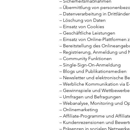
– Sicherheitsmaßnahmen
– Übermittlung von personenbez
– Datenverarbeitung in Drittlände
– Löschung von Daten
– Einsatz von Cookies
– Geschäftliche Leistungen
– Einsatz von Online-Plattformen
– Bereitstellung des Onlineange
– Registrierung, Anmeldung und 
– Community Funktionen
– Single-Sign-On-Anmeldung
– Blogs und Publikationsmedien
– Newsletter und elektronische B
– Werbliche Kommunikation via E-M
– Gewinnspiele und Wettbewerbe
– Umfragen und Befragungen
– Webanalyse, Monitoring und O
– Onlinemarketing
– Affiliate-Programme und Affiliat
– Kundenrezensionen und Bewert
– Präsenzen in sozialen Netzwerke