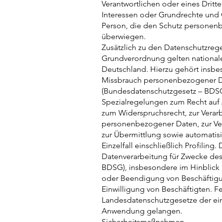
Verantwortlichen oder eines Dritten
Interessen oder Grundrechte und 
Person, die den Schutz personen
überwiegen.
Zusätzlich zu den Datenschutzreg
Grundverordnung gelten national
Deutschland. Hierzu gehört insbe
Missbrauch personenbezogener Da
(Bundesdatenschutzgesetz – BDSG
Spezialregelungen zum Recht auf 
zum Widerspruchsrecht, zur Verar
personenbezogener Daten, zur Ve
zur Übermittlung sowie automatis
Einzelfall einschließlich Profiling
Datenverarbeitung für Zwecke des 
BDSG), insbesondere im Hinblick
oder Beendigung von Beschäftigu
Einwilligung von Beschäftigten. F
Landesdatenschutzgesetze der ei
Anwendung gelangen.
Sicherheitsmaßnahmen