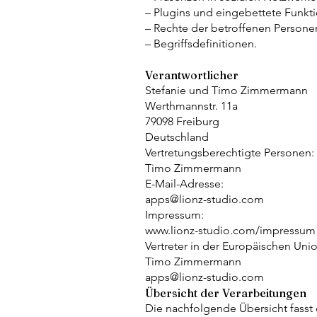
– Plugins und eingebettete Funkti
– Rechte der betroffenen Persone
– Begriffsdefinitionen.
Verantwortlicher
Stefanie und Timo Zimmermann
Werthmannstr. 11a
79098 Freiburg
Deutschland
Vertretungsberechtigte Personen:
Timo Zimmermann
E-Mail-Adresse:
apps@lionz-studio.com
Impressum:
www.lionz-studio.com/impressum
Vertreter in der Europäischen Uni
Timo Zimmermann
apps@lionz-studio.com
Übersicht der Verarbeitungen
Die nachfolgende Übersicht fasst 