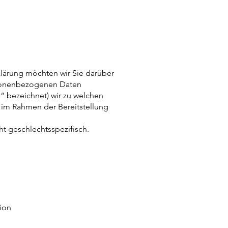
lärung möchten wir Sie darüber
ersonenbezogenen Daten
“ bezeichnet) wir zu welchen
im Rahmen der Bereitstellung
ht geschlechtsspezifisch.
nion