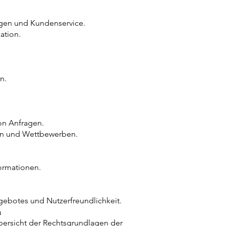
ngen und Kundenservice.
ation.
n.
on Anfragen.
en und Wettbewerben.
ormationen.
gebotes und Nutzerfreundlichkeit.
n
bersicht der Rechtsgrundlagen der