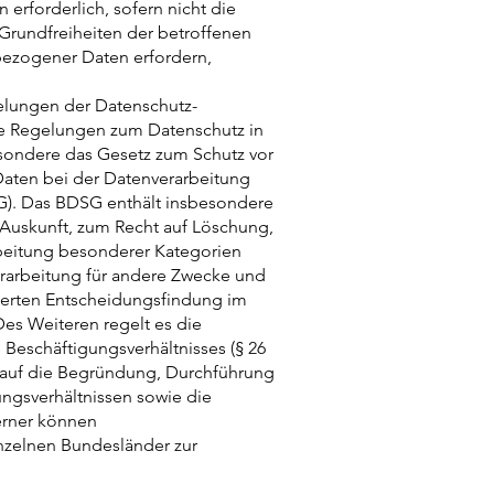
 erforderlich, sofern nicht die
Grundfreiheiten der betroffenen
bezogener Daten erfordern,
elungen der Datenschutz-
e Regelungen zum Datenschutz in
sondere das Gesetz zum Schutz vor
ten bei der Datenverarbeitung
). Das BDSG enthält insbesondere
Auskunft, zum Recht auf Löschung,
beitung besonderer Kategorien
rarbeitung für andere Zwecke und
ierten Entscheidungsfindung im
. Des Weiteren regelt es die
Beschäftigungsverhältnisses (§ 26
 auf die Begründung, Durchführung
ngsverhältnissen sowie die
erner können
nzelnen Bundesländer zur